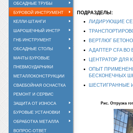
ОБСАДНЫЕ ТРУБЫ
БУРОВОЙ ИНСТРУМЕНТ
ПОДРАЗДЕЛЫ:
КЕЛЛИ-ШТАНГИ
ЛИДИРУЮЩИЕ СЕ
ШАРОШЕЧНЫЙ ИНСТР
ТРАНСПОРТИРОВ
ГНБ ИНСТРУМЕНТ
ВЕРТЛЮГ БЕТОН
ОБСАДНЫЕ СТОЛЫ
АДАПТЕР CFA ВО
МАЧТЫ БУРОВЫЕ
ЦЕНТРАТОР ДЛЯ 
ПНЕВМОУДАРНИКИ
ОПЫТ ПРИМЕНЕН
МЕТАЛЛОКОНСТРУКЦИИ
БЕСКОНЕЧНЫХ Ш
СВАЕБОЙНАЯ ОСНАСТКА
ШЕСТИГРАННЫЕ И
РЕМОНТ И СЕРВИС
ЗАЩИТА ОТ ИЗНОСА
Рис. Отгрузка 
БУРОВЫЕ УСТАНОВКИ
ОБРАБОТКА МЕТАЛЛА
ВОПРОС-ОТВЕТ