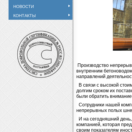
НОВОСТИ
КОНТАКТЫ
Производство непрерывн
внутренним бетоноводом 
направлений деятельнос
В связи с высокой стои
долгим сроком их постав
были обратить внимание
Сотрудники нашей компа
непрерывных полых шне
И на сегодняшний день,
компанией, которая пре
своим показателям инос