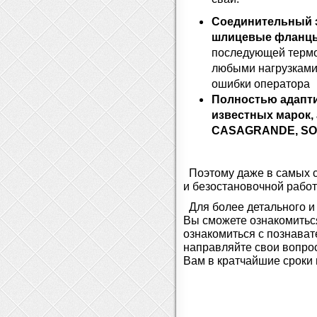
Соединительный э
шлицевые фланц
последующей термо
любыми нагрузками
ошибки оператора
Полностью адапти
известных марок, 
CASAGRANDE, SOI
Поэтому даже в самых 
и безостановочной рабо
Для более детального и
Вы сможете ознакомить
ознакомиться с познава
направляйте свои вопрос
Вам в кратчайшие сроки