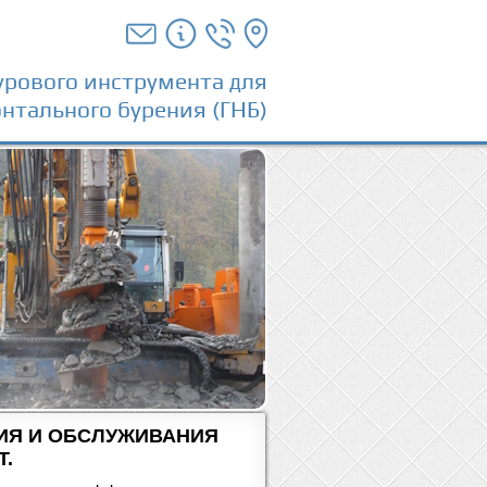
урового инструмента для
нтального бурения (ГНБ)
ИЯ И ОБСЛУЖИВАНИЯ
Т.