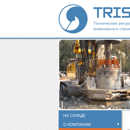
TRI
Технические ресу
инженерного строи
НА СКЛАДЕ
О КОМПАНИИ