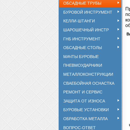
ОБСАДНЫЕ ТРУБЫ
П
БУРОВОЙ ИНСТРУМЕНТ
п
к
КЕЛЛИ-ШТАНГИ
о
ШАРОШЕЧНЫЙ ИНСТР
В
ГНБ ИНСТРУМЕНТ
ОБСАДНЫЕ СТОЛЫ
МАЧТЫ БУРОВЫЕ
ПНЕВМОУДАРНИКИ
МЕТАЛЛОКОНСТРУКЦИИ
СВАЕБОЙНАЯ ОСНАСТКА
РЕМОНТ И СЕРВИС
ЗАЩИТА ОТ ИЗНОСА
БУРОВЫЕ УСТАНОВКИ
ОБРАБОТКА МЕТАЛЛА
Ч
ВОПРОС-ОТВЕТ