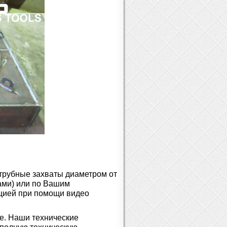
трубные захваты диаметром от
ами) или по Вашим
цией при помощи видео
е. Наши технические