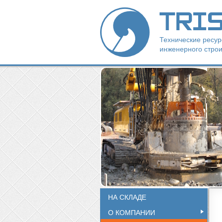
TRI
Технические ресу
инженерного строи
НА СКЛАДЕ
О КОМПАНИИ