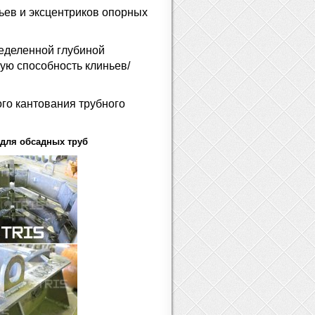
ьев и эксцентриков опорных
еделенной глубиной
ую способность клиньев/
го кантования трубного
 для обсадных труб