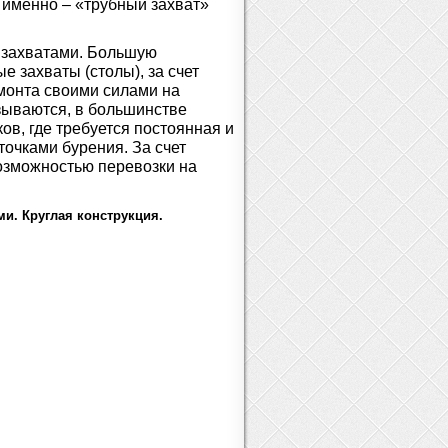
 именно – «трубный захват»
 захватами. Большую
 захваты (столы), за счет
емонта своими силами на
зываются, в большинстве
ов, где требуется постоянная и
очками бурения. За счет
озможностью перевозки на
ми. Круглая конструкция.