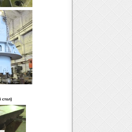
 стол)