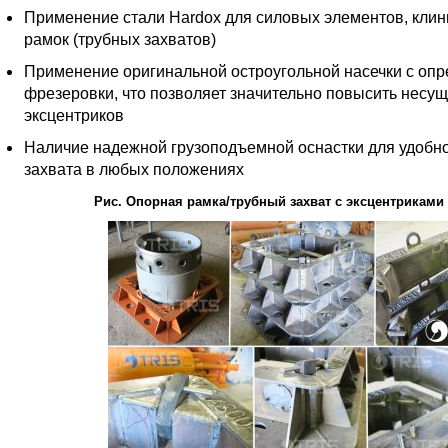
Применение стали Hardox для силовых элементов, клин
рамок (трубных захватов)
Применение оригинальной остроугольной насечки с опр
фрезеровки, что позволяет значительно повысить несущ
эксцентриков
Наличие надежной грузоподъемной оснастки для удобно
захвата в любых положениях
Рис. Опорная рамка/трубный захват с эксцентриками