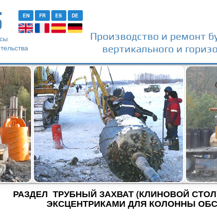
S
EN
FR
ES
DE
Производство и ремонт б
рсы
тельства
вертикального и горизо
РАЗДЕЛ ТРУБНЫЙ ЗАХВАТ (КЛИНОВОЙ СТОЛ
ЭКСЦЕНТРИКАМИ ДЛЯ КОЛОННЫ ОБ