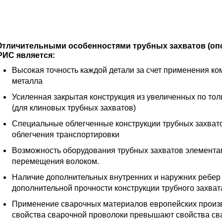
тличительными особенностями трубных захватов (оп
РИС является:
Высокая точность каждой детали за счет применения к
металла
Усиленная закрытая конструкция из увеличенных по то
(для клиновых трубных захватов)
Специальные облегченные конструкции трубных захвато
облегчения транспортировки
Возможность оборудования трубных захватов элемента
перемещения волоком.
Наличие дополнительных внутренних и наружних ребер
дополнительной прочности конструкции трубного захват
Применение сварочных материалов европейских произ
свойства сварочной проволоки превышают свойства св