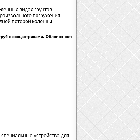
еленных видах грунтов,
произвольного погружения
олной потерей колонны
труб с эксцентриками. Облегченная
 специальные устройства для